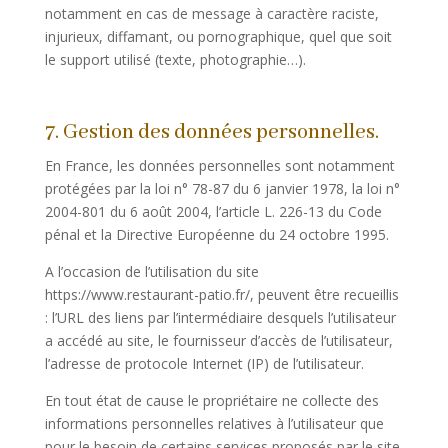
notamment en cas de message à caractère raciste,
injurieux, diffamant, ou pornographique, quel que soit
le support utilisé (texte, photographie…).
7. Gestion des données personnelles.
En France, les données personnelles sont notamment
protégées par la loi n° 78-87 du 6 janvier 1978, la loi n°
2004-801 du 6 août 2004, l’article L. 226-13 du Code
pénal et la Directive Européenne du 24 octobre 1995.
A l’occasion de l’utilisation du site
https://www.restaurant-patio.fr/, peuvent être recueillis
: l’URL des liens par l’intermédiaire desquels l’utilisateur
a accédé au site, le fournisseur d’accès de l’utilisateur,
l’adresse de protocole Internet (IP) de l’utilisateur.
En tout état de cause le propriétaire ne collecte des
informations personnelles relatives à l’utilisateur que
pour le besoin de certains services proposés par le site.